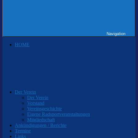
Navigation
HOME
Der Verein
Der Verein
Vorstand
Vereinsgeschichte
Eigene Radsportveranstaltungen
Mitgliedschaft
Ankündigungen / Berichte
Termine
Links