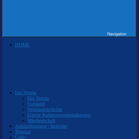
Navigation
HOME
Der Verein
Der Verein
Vorstand
Vereinsgeschichte
Eigene Radsportveranstaltungen
Mitgliedschaft
Ankündigungen / Berichte
Termine
Links