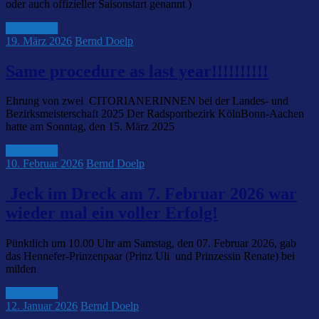
oder auch offizieller Saisonstart genannt )
Weiterlesen
19. März 2026
Bernd Doelp
Same procedure as last year!!!!!!!!!!
Ehrung von zwei CITORIANERINNEN bei der Landes- und
Bezirksmeisterschaft 2025 Der Radsportbezirk KölnBonn-Aachen
hatte am Sonntag, den 15. März 2025
Weiterlesen
10. Februar 2026
Bernd Doelp
Jeck im Dreck am 7. Februar 2026 war
wieder mal ein voller Erfolg!
Pünktlich um 10.00 Uhr am Samstag, den 07. Februar 2026, gab
das Hennefer-Prinzenpaar (Prinz Uli und Prinzessin Renate) bei
milden
Weiterlesen
12. Januar 2026
Bernd Doelp