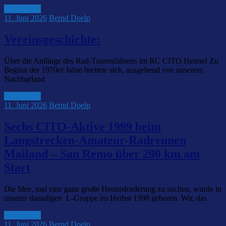
Weiterlesen
11. Juni 2026
Bernd Doelp
Vereinsgeschichte:
Über die Anfänge des Rad-Tourenfahrens im RC CITO Hennef Zu
Beginn der 1970er Jahre breitete sich, ausgehend von unserem
Nachbarland
Weiterlesen
11. Juni 2026
Bernd Doelp
Sechs CITO-Aktive 1999 beim
Langstrecken-Amateur-Radrennen
Mailand – San Remo über 290 km am
Start
Die Idee, mal eine ganz große Herausforderung zu suchen, wurde in
unserer damaligen L-Gruppe im Herbst 1998 geboren. Wir, das
Weiterlesen
11. Juni 2026
Bernd Doelp