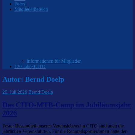
Fotos
Mitgliederbereich
Informationen für Mitglieder
120 Jahre CITO
Autor:
Bernd Doelp
20. Juli 2026
Bernd Doelp
Das CITO-MTB-Camp im Jubiläumsjahr
2026
Fester Bestandteil unseres Vereinslebens im CITO sind auch die
jährlichen Vereinsfahrten. Für die Rennradsportler/innen hatte der