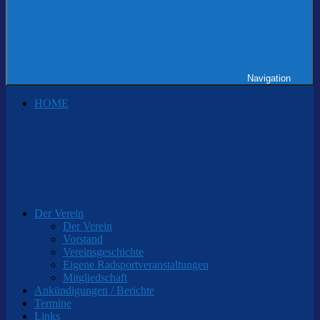
Navigation
HOME
Der Verein
Der Verein
Vorstand
Vereinsgeschichte
Eigene Radsportveranstaltungen
Mitgliedschaft
Ankündigungen / Berichte
Termine
Links