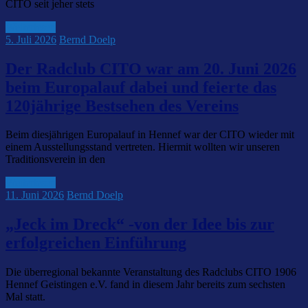
CITO seit jeher stets
Weiterlesen
5. Juli 2026
Bernd Doelp
Der Radclub CITO war am 20. Juni 2026
beim Europalauf dabei und feierte das
120jährige Bestsehen des Vereins
Beim diesjährigen Europalauf in Hennef war der CITO wieder mit
einem Ausstellungsstand vertreten. Hiermit wollten wir unseren
Traditionsverein in den
Weiterlesen
11. Juni 2026
Bernd Doelp
„Jeck im Dreck“ -von der Idee bis zur
erfolgreichen Einführung
Die überregional bekannte Veranstaltung des Radclubs CITO 1906
Hennef Geistingen e.V. fand in diesem Jahr bereits zum sechsten
Mal statt.