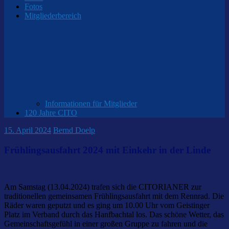
Fotos
Mitgliederbereich
Informationen für Mitglieder
120 Jahre CITO
15. April 2024
Bernd Doelp
Frühlingsausfahrt 2024 mit Einkehr in der Linde
Am Samstag (13.04.2024) trafen sich die CITORIANER zur
traditionellen gemeinsamen Frühlingsausfahrt mit dem Rennrad. Die
Räder waren geputzt und es ging um 10.00 Uhr vom Geistinger
Platz im Verband durch das Hanfbachtal los. Das schöne Wetter, das
Gemeinschaftsgefühl in einer großen Gruppe zu fahren und die