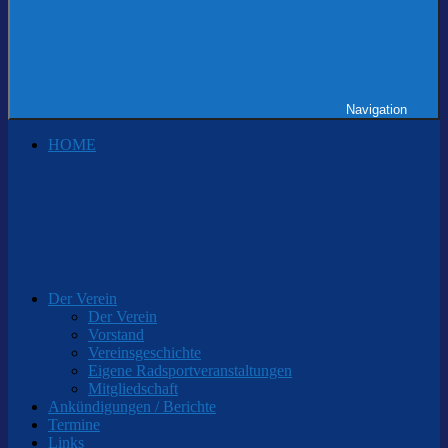
Navigation
HOME
Der Verein
Der Verein
Vorstand
Vereinsgeschichte
Eigene Radsportveranstaltungen
Mitgliedschaft
Ankündigungen / Berichte
Termine
Links