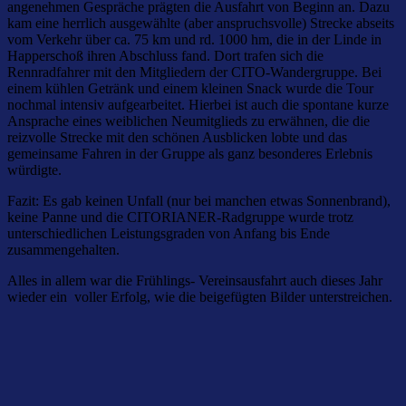
angenehmen Gespräche prägten die Ausfahrt von Beginn an. Dazu
kam eine herrlich ausgewählte (aber anspruchsvolle) Strecke abseits
vom Verkehr über ca. 75 km und rd. 1000 hm, die in der Linde in
Happerschoß ihren Abschluss fand. Dort trafen sich die
Rennradfahrer mit den Mitgliedern der CITO-Wandergruppe. Bei
einem kühlen Getränk und einem kleinen Snack wurde die Tour
nochmal intensiv aufgearbeitet. Hierbei ist auch die spontane kurze
Ansprache eines weiblichen Neumitglieds zu erwähnen, die die
reizvolle Strecke mit den schönen Ausblicken lobte und das
gemeinsame Fahren in der Gruppe als ganz besonderes Erlebnis
würdigte.
Fazit: Es gab keinen Unfall (nur bei manchen etwas Sonnenbrand),
keine Panne und die CITORIANER-Radgruppe wurde trotz
unterschiedlichen Leistungsgraden von Anfang bis Ende
zusammengehalten.
Alles in allem war die Frühlings- Vereinsausfahrt auch dieses Jahr
wieder ein voller Erfolg, wie die beigefügten Bilder unterstreichen.