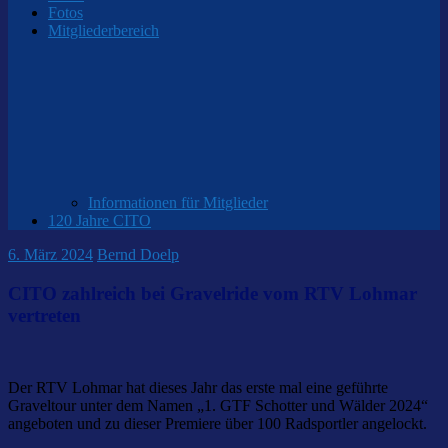
Fotos
Mitgliederbereich
Informationen für Mitglieder
120 Jahre CITO
6. März 2024
Bernd Doelp
CITO zahlreich bei Gravelride vom RTV Lohmar
vertreten
Der RTV Lohmar hat dieses Jahr das erste mal eine geführte
Graveltour unter dem Namen „1. GTF Schotter und Wälder 2024“
angeboten und zu dieser Premiere über 100 Radsportler angelockt.