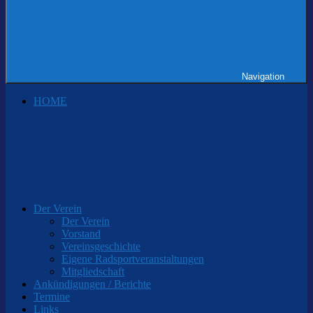
Navigation
HOME
Der Verein
Der Verein
Vorstand
Vereinsgeschichte
Eigene Radsportveranstaltungen
Mitgliedschaft
Ankündigungen / Berichte
Termine
Links