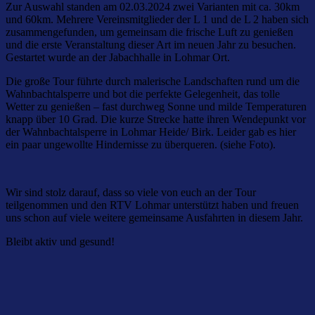
Zur Auswahl standen am 02.03.2024 zwei Varianten mit ca. 30km
und 60km. Mehrere Vereinsmitglieder der L 1 und de L 2 haben sich
zusammengefunden, um gemeinsam die frische Luft zu genießen
und die erste Veranstaltung dieser Art im neuen Jahr zu besuchen.
Gestartet wurde an der Jabachhalle in Lohmar Ort.
Die große Tour führte durch malerische Landschaften rund um die
Wahnbachtalsperre und bot die perfekte Gelegenheit, das tolle
Wetter zu genießen – fast durchweg Sonne und milde Temperaturen
knapp über 10 Grad. Die kurze Strecke hatte ihren Wendepunkt vor
der Wahnbachtalsperre in Lohmar Heide/ Birk. Leider gab es hier
ein paar ungewollte Hindernisse zu überqueren. (siehe Foto).
Wir sind stolz darauf, dass so viele von euch an der Tour
teilgenommen und den RTV Lohmar unterstützt haben und freuen
uns schon auf viele weitere gemeinsame Ausfahrten in diesem Jahr.
Bleibt aktiv und gesund!