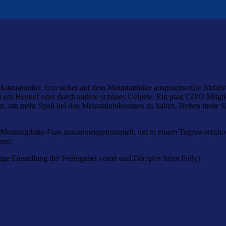
ountainbike. Um sicher auf dem Mountainbike anspruchsvolle Abfahrten 
nd um Hennef oder durch andere schönes Gebiete. Ein paar CITO Mitgli
eiten, um mehr Spaß bei den Mountainbikeouren zu haben. Neben mehr 
ere Mountainbike-Fans zusammengetrommelt, um in einem Tagesworksho
gen:
htige Einstellung der Federgabel vorne und Dämpfer beim Fully)